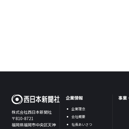
企業情報
事業
企業理念
株式会社西日本新聞社
会社概要
〒810-8721
福岡県福岡市中央区天神
社長あいさつ