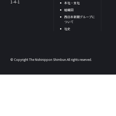
1-4-1
本社・支社
組織図
西日本新聞グループに
ついて
社史
© Copyright The Nishinippon Shimbun.All rights reserved.