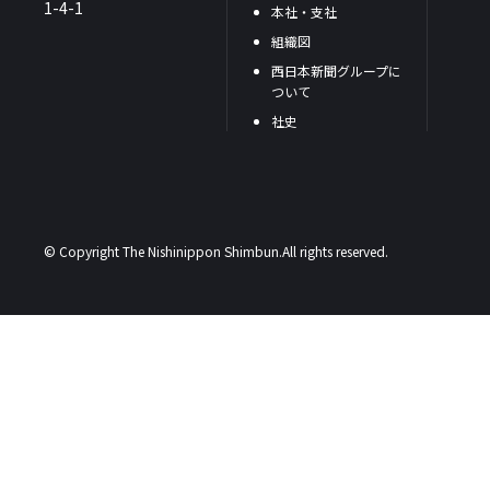
1-4-1
本社・支社
組織図
西日本新聞グループに
ついて
社史
© Copyright The Nishinippon Shimbun.All rights reserved.