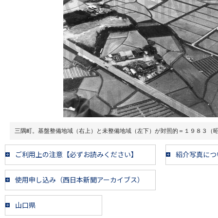
三隅町。基盤整備地域（右上）と未整備地域（左下）が対照的＝１９８３（
ご利用上の注意【必ずお読みください】
紹介写真につ
使用申し込み（西日本新聞アーカイブス）
山口県