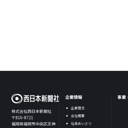
企業情報
事業
企業理念
株式会社西日本新聞社
会社概要
〒810-8721
福岡県福岡市中央区天神
社長あいさつ