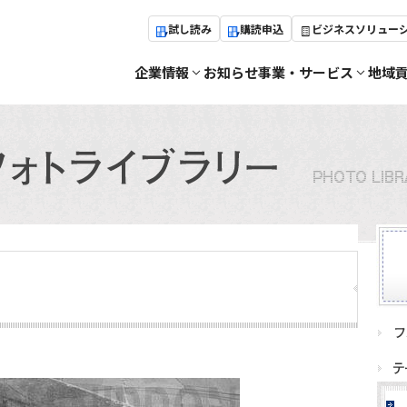
試し読み
購読申込
ビジネスソリュー
企業情報
お知らせ
事業・サービス
地域