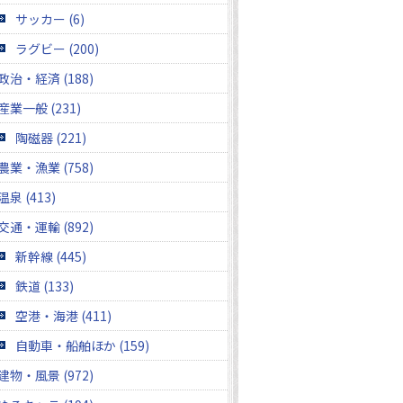
サッカー (6)
ラグビー (200)
政治・経済 (188)
産業一般 (231)
陶磁器 (221)
農業・漁業 (758)
温泉 (413)
交通・運輸 (892)
新幹線 (445)
鉄道 (133)
空港・海港 (411)
自動車・船舶ほか (159)
建物・風景 (972)