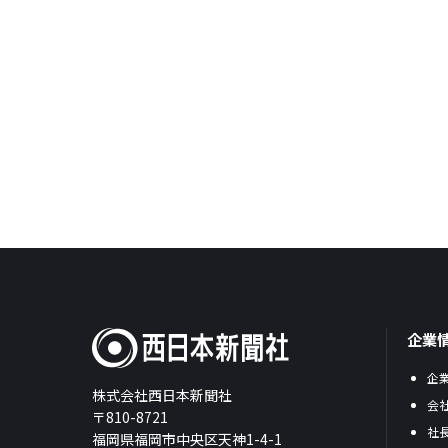
企業
企
株式会社西日本新聞社
会
〒810-8721
社
福岡県福岡市中央区天神1-4-1