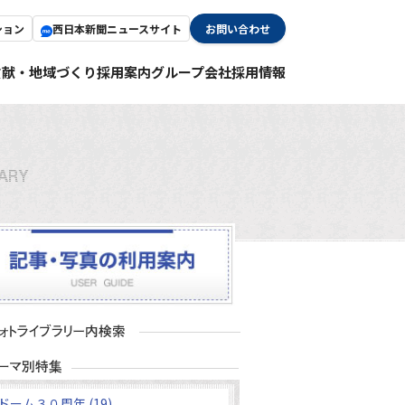
ション
西日本新聞ニュースサイト
お問い合わせ
貢献・地域づくり
採用案内
グループ会社採用情報
ドーム３０周年 (19)