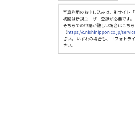
写真利用のお申し込みは、別サイト「
初回は新規ユーザー登録が必要です。
そちらでの申請が難しい場合はこちら
（
https://c.nishinippon.co.jp/servi
さい。 いずれの場合も、「フォトラ
さい。