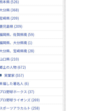
熊本県 (526)
大分県 (368)
宮崎県 (209)
鹿児島県 (209)
福岡県、佐賀県境 (59)
福岡県、大分県境 (1)
大分県、宮崎県境 (28)
山口県 (210)
郷土の人物 (672)
実業家 (557)
来福した著名人 (6)
プロ野球ホークス (37)
プロ野球ライオンズ (269)
スポーツアラカルト (258)