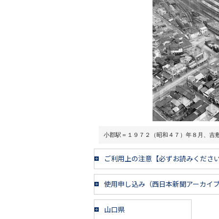
小郡駅＝１９７２（昭和４７）年８月、吉
ご利用上の注意【必ずお読みくださ
使用申し込み（西日本新聞アーカイ
山口県