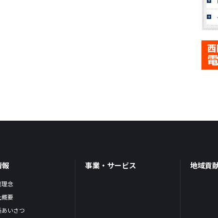
情報
事業・サービス
地域貢
業理念
社概要
長あいさつ