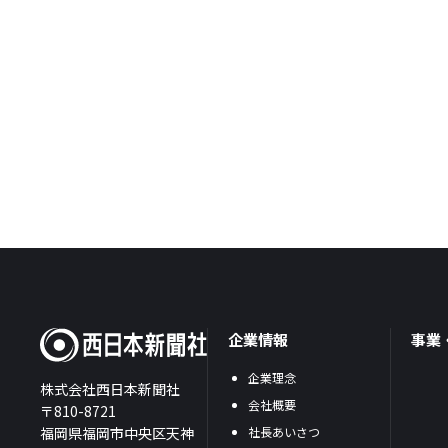
企業情報
事業
企業理念
株式会社西日本新聞社
会社概要
〒810-8721
福岡県福岡市中央区天神
社長あいさつ