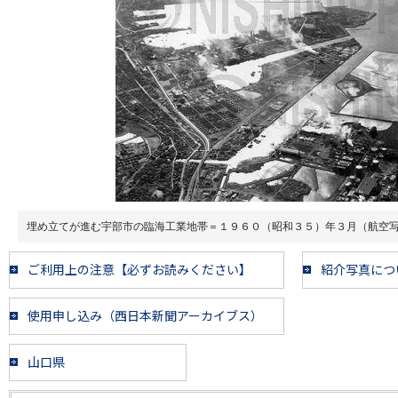
埋め立てが進む宇部市の臨海工業地帯＝１９６０（昭和３５）年３月（航空
ご利用上の注意【必ずお読みください】
紹介写真につ
使用申し込み（西日本新聞アーカイブス）
山口県