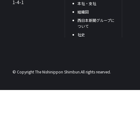
1-4-1
本社・支社
組織図
西日本新聞グループに
ついて
社史
© Copyright The Nishinippon Shimbun.All rights reserved.