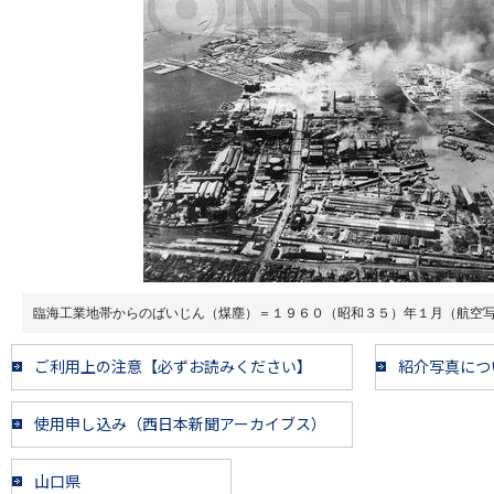
臨海工業地帯からのばいじん（煤塵）＝１９６０（昭和３５）年１月（航空
ご利用上の注意【必ずお読みください】
紹介写真につ
使用申し込み（西日本新聞アーカイブス）
山口県