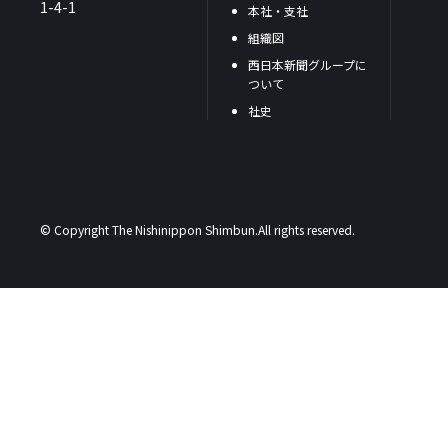
1-4-1
本社・支社
組織図
西日本新聞グループに
ついて
社史
© Copyright The Nishinippon Shimbun.All rights reserved.