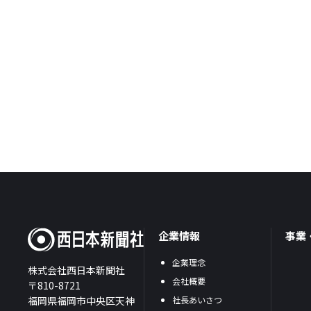
企業情報
事業
企業理念
株式会社西日本新聞社
会社概要
〒810-8721
福岡県福岡市中央区天神
社長あいさつ