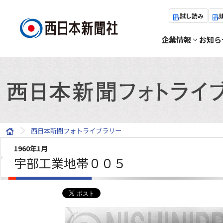
試し読み
企業情報
お知ら
西日本新聞フォトライブラリー
1960年1月
宇部工業地帯００５