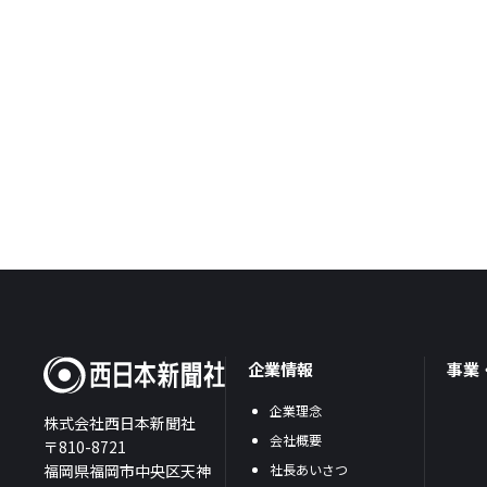
企業情報
事業
企業理念
株式会社西日本新聞社
会社概要
〒810-8721
福岡県福岡市中央区天神
社長あいさつ