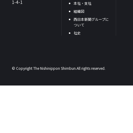
1-4-1
本社・支社
組織図
西日本新聞グループに
ついて
社史
© Copyright The Nishinippon Shimbun.All rights reserved.