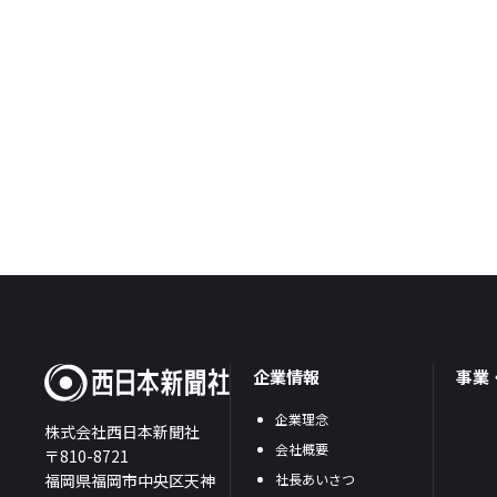
企業情報
事業
企業理念
株式会社西日本新聞社
会社概要
〒810-8721
福岡県福岡市中央区天神
社長あいさつ