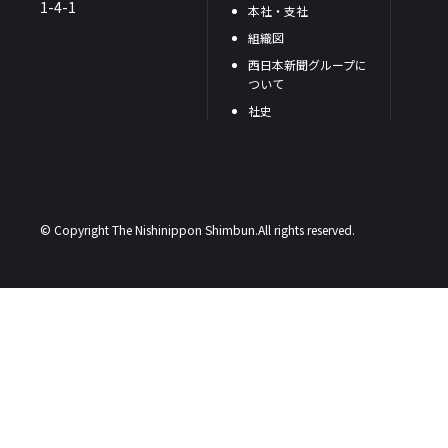
1-4-1
本社・支社
組織図
西日本新聞グループに
ついて
社史
© Copyright The Nishinippon Shimbun.All rights reserved.