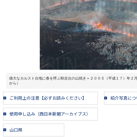
雄大なカルスト台地に春を呼ぶ秋吉台の山焼き＝２００５（平成１７）年２
から）
ご利用上の注意【必ずお読みください】
紹介写真につ
使用申し込み（西日本新聞アーカイブス）
山口県