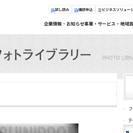
試し読み
購読申込
ビジネスソリュー
企業情報
お知らせ
事業・サービス
地域