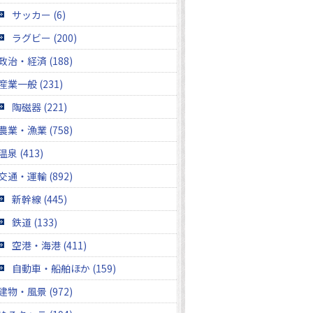
サッカー (6)
ラグビー (200)
政治・経済 (188)
産業一般 (231)
陶磁器 (221)
農業・漁業 (758)
温泉 (413)
交通・運輸 (892)
新幹線 (445)
鉄道 (133)
空港・海港 (411)
自動車・船舶ほか (159)
建物・風景 (972)