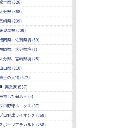
熊本県 (526)
大分県 (368)
宮崎県 (209)
鹿児島県 (209)
福岡県、佐賀県境 (59)
福岡県、大分県境 (1)
大分県、宮崎県境 (28)
山口県 (210)
郷土の人物 (672)
実業家 (557)
来福した著名人 (6)
プロ野球ホークス (37)
プロ野球ライオンズ (269)
スポーツアラカルト (258)