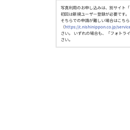
写真利用のお申し込みは、別サイト「
初回は新規ユーザー登録が必要です。
そちらでの申請が難しい場合はこちら
（
https://c.nishinippon.co.jp/servi
さい。 いずれの場合も、「フォトラ
さい。