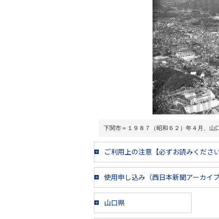
下関市＝１９８７（昭和６２）年４月、山
ご利用上の注意【必ずお読みくださ
使用申し込み（西日本新聞アーカイ
山口県