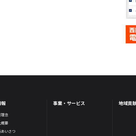
情報
事業・サービス
地域貢
業理念
社概要
長あいさつ