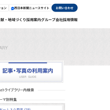
ション
西日本新聞ニュースサイト
お問い合わせ
貢献・地域づくり
採用案内
グループ会社採用情報
ドーム３０周年 (19)