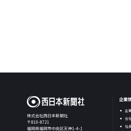
企業
企
株式会社西日本新聞社
会
〒810-8721
社
福岡県福岡市中央区天神1-4-1