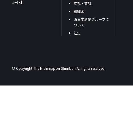
1-4-1
本社・支社
組織図
西日本新聞グループに
ついて
社史
© Copyright The Nishinippon Shimbun.All rights reserved.