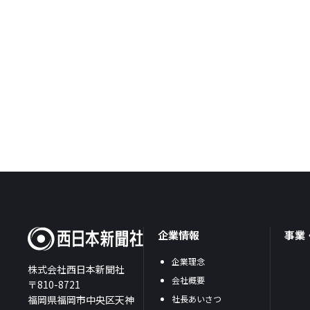
企業情報
事業
企業理念
株式会社西日本新聞社
会社概要
〒810-8721
福岡県福岡市中央区天神
社長あいさつ