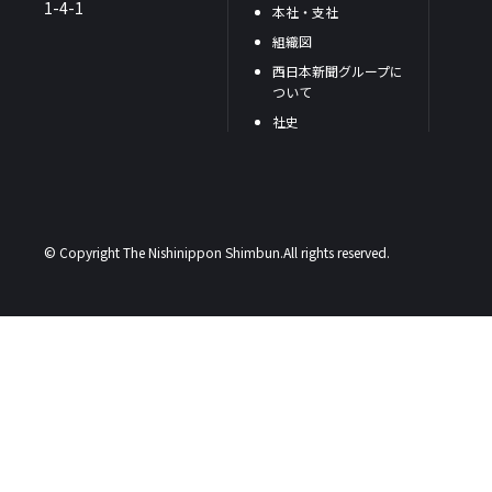
1-4-1
本社・支社
組織図
西日本新聞グループに
ついて
社史
© Copyright The Nishinippon Shimbun.All rights reserved.