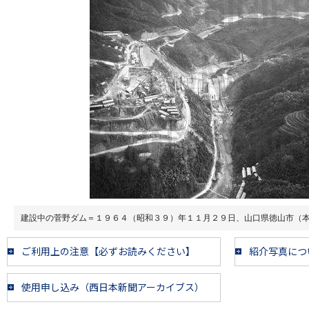
建設中の菅野ダム＝１９６４（昭和３９）年１１月２９日、山口県徳山市（
ご利用上の注意【必ずお読みください】
紹介写真につ
使用申し込み（西日本新聞アーカイブス）