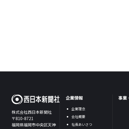
企業情報
事業
企業理念
株式会社西日本新聞社
会社概要
〒810-8721
福岡県福岡市中央区天神
社長あいさつ