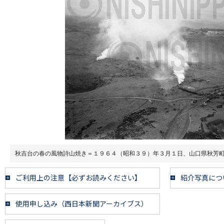
秋吉台の春の風物詩山焼き＝１９６４（昭和３９）年３月１日、山口県秋芳
ご利用上の注意【必ずお読みください】
紹介写真につ
使用申し込み（西日本新聞アーカイブス）