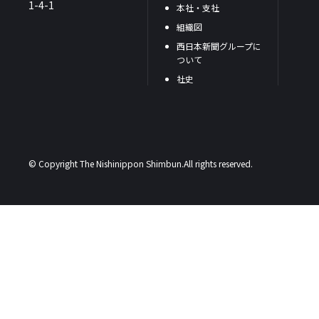
1-4-1
本社・支社
組織図
西日本新聞グループに
ついて
社史
© Copyright The Nishinippon Shimbun.All rights reserved.