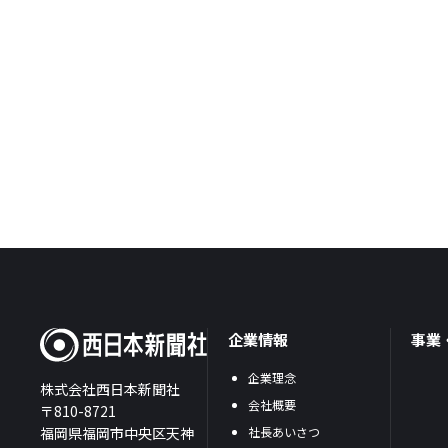
企業情報
事業
企業理念
株式会社西日本新聞社
会社概要
〒810-8721
福岡県福岡市中央区天神
社長あいさつ