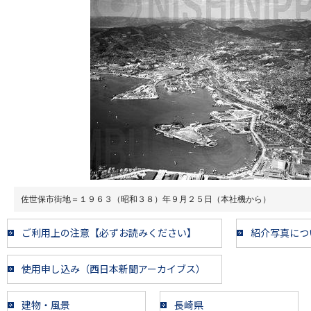
佐世保市街地＝１９６３（昭和３８）年９月２５日（本社機から）
ご利用上の注意【必ずお読みください】
紹介写真につ
使用申し込み（西日本新聞アーカイブス）
建物・風景
長崎県