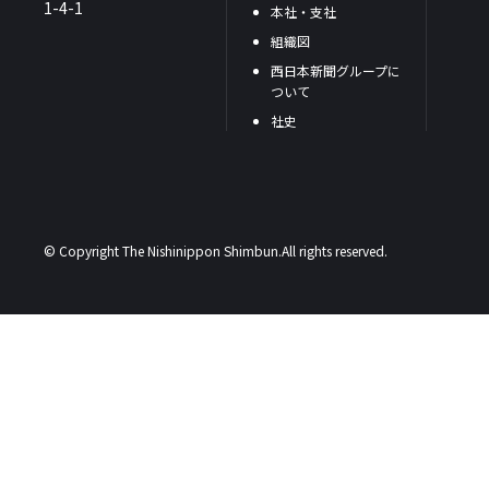
1-4-1
本社・支社
組織図
西日本新聞グループに
ついて
社史
© Copyright The Nishinippon Shimbun.All rights reserved.