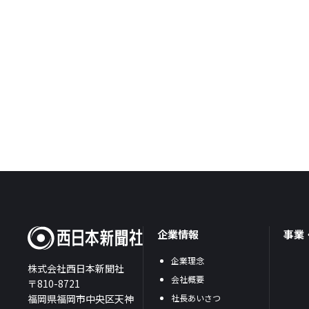
企業情報
事業
企業理念
株式会社西日本新聞社
会社概要
〒810-8721
福岡県福岡市中央区天神
社長あいさつ