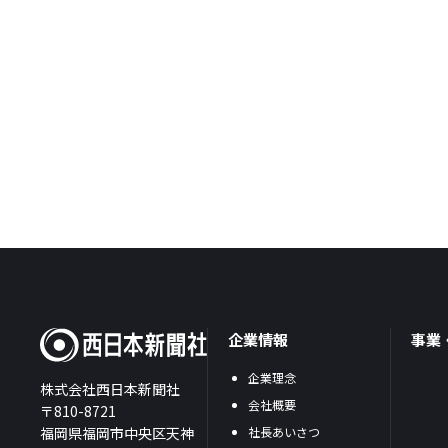
企業情報
事業
企業理念
株式会社西日本新聞社
会社概要
〒810-8721
福岡県福岡市中央区天神
社長あいさつ