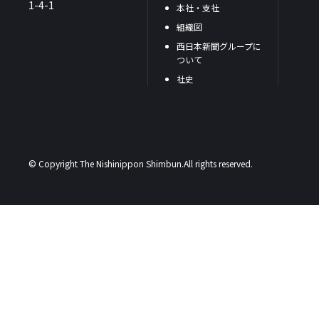
1-4-1
本社・支社
組織図
西日本新聞グループに
ついて
社史
© Copyright The Nishinippon Shimbun.All rights reserved.