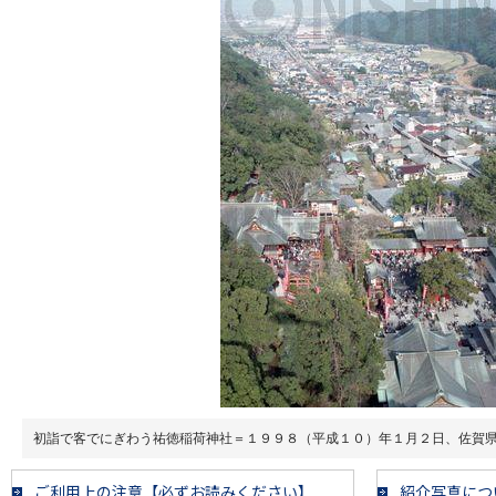
初詣で客でにぎわう祐徳稲荷神社＝１９９８（平成１０）年１月２日、佐賀
ご利用上の注意【必ずお読みください】
紹介写真につ