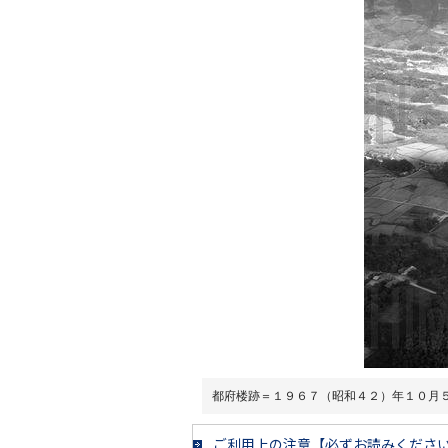
都府楼跡＝１９６７（昭和４２）年１０月
ご利用上の注意【必ずお読みくださ