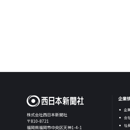
企業
企
株式会社西日本新聞社
会
〒810-8721
社
福岡県福岡市中央区天神1-4-1