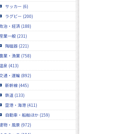
サッカー (6)
ラグビー (200)
政治・経済 (188)
産業一般 (231)
陶磁器 (221)
農業・漁業 (758)
温泉 (413)
交通・運輸 (892)
新幹線 (445)
鉄道 (133)
空港・海港 (411)
自動車・船舶ほか (159)
建物・風景 (972)