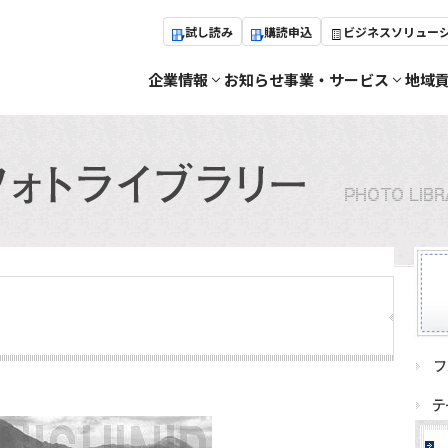
試し読み
購読申込
ビジネスソリュー
企業情報
お知らせ
事業・サービス
地域