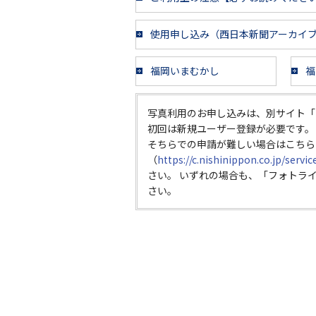
使用申し込み（西日本新聞アーカイ
福岡いまむかし
福
写真利用のお申し込みは、別サイト「
初回は新規ユーザー登録が必要です。
そちらでの申請が難しい場合はこちら
（
https://c.nishinippon.co.jp/servi
さい。 いずれの場合も、「フォトラ
さい。