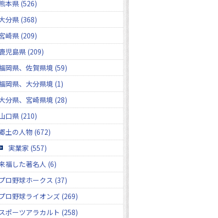
熊本県 (526)
大分県 (368)
宮崎県 (209)
鹿児島県 (209)
福岡県、佐賀県境 (59)
福岡県、大分県境 (1)
大分県、宮崎県境 (28)
山口県 (210)
郷土の人物 (672)
実業家 (557)
来福した著名人 (6)
プロ野球ホークス (37)
プロ野球ライオンズ (269)
スポーツアラカルト (258)