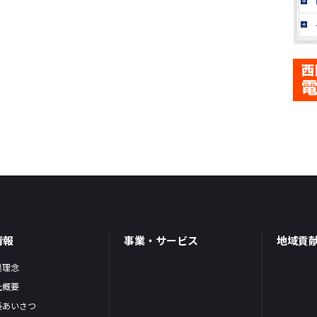
情報
事業・サービス
地域貢
業理念
社概要
長あいさつ