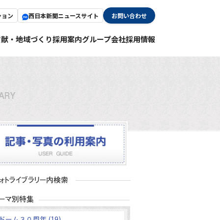
ション
西日本新聞ニュースサイト
お問い合わせ
貢献・地域づくり
採用案内
グループ会社採用情報
ドーム３０周年 (19)