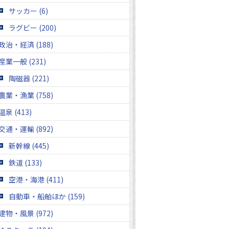
サッカー (6)
ラグビー (200)
政治・経済 (188)
産業一般 (231)
陶磁器 (221)
農業・漁業 (758)
温泉 (413)
交通・運輸 (892)
新幹線 (445)
鉄道 (133)
空港・海港 (411)
自動車・船舶ほか (159)
建物・風景 (972)