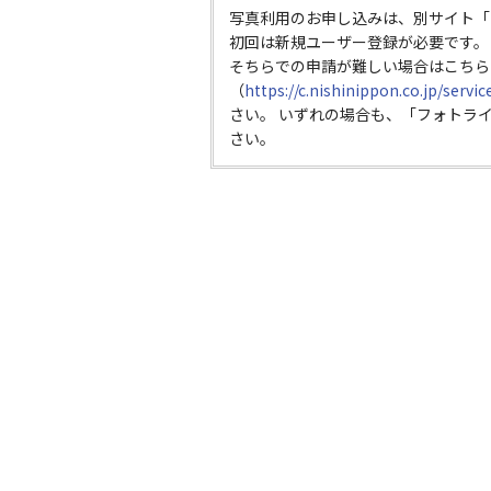
写真利用のお申し込みは、別サイト「
初回は新規ユーザー登録が必要です。
そちらでの申請が難しい場合はこちら
（
https://c.nishinippon.co.jp/servi
さい。 いずれの場合も、「フォトラ
さい。