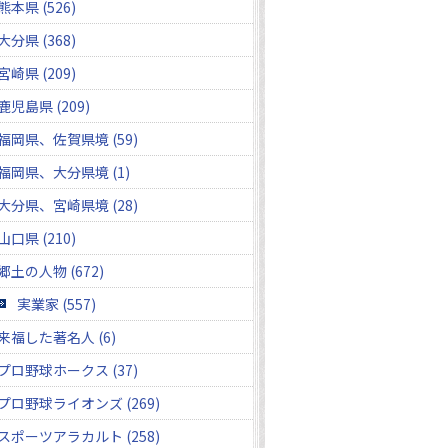
熊本県 (526)
大分県 (368)
宮崎県 (209)
鹿児島県 (209)
福岡県、佐賀県境 (59)
福岡県、大分県境 (1)
大分県、宮崎県境 (28)
山口県 (210)
郷土の人物 (672)
実業家 (557)
来福した著名人 (6)
プロ野球ホークス (37)
プロ野球ライオンズ (269)
スポーツアラカルト (258)