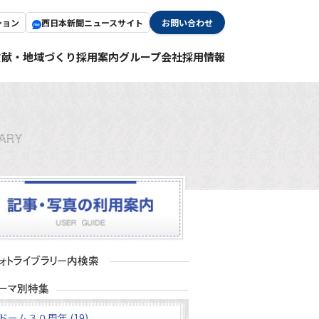
ション
西日本新聞ニュースサイト
お問い合わせ
貢献・地域づくり
採用案内
グループ会社採用情報
ドーム３０周年 (19)