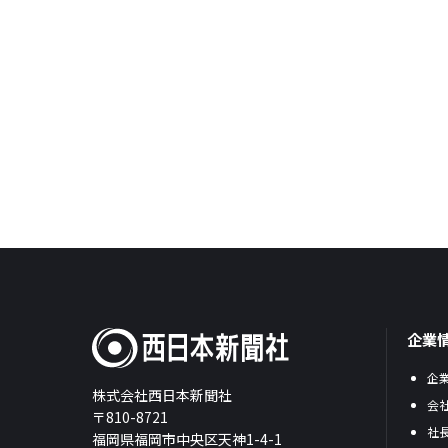
企業
企
株式会社西日本新聞社
会
〒810-8721
社
福岡県福岡市中央区天神1-4-1