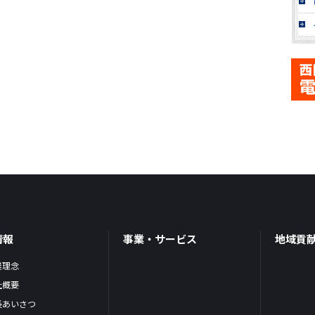
情報
事業・サービス
地域貢
業理念
社概要
長あいさつ