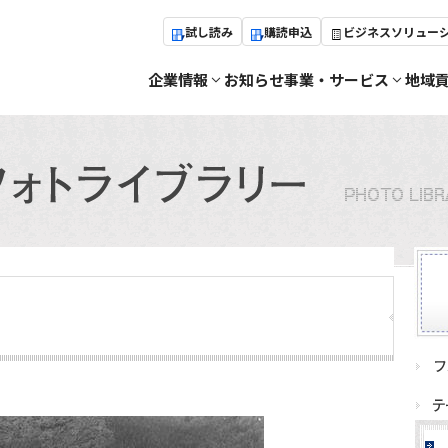
試し読み
購読申込
ビジネスソリュー
企業情報
お知らせ
事業・サービス
地域