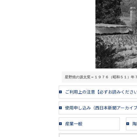
星野焼の源太窯＝１９７６（昭和５１）年
ご利用上の注意【必ずお読みくださ
使用申し込み（西日本新聞アーカイ
産業一般
陶