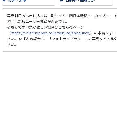
交通・運輸
自動車・船舶ほか
写真利用のお申し込みは、別サイト「西日本新聞アーカイブス」（
初回は新規ユーザー登録が必要です。
そちらでの申請が難しい場合はこちらのページ
（
https://c.nishinippon.co.jp/service/announce/
）の申請フォー
さい。 いずれの場合も、「フォトライブラリー」の写真タイトルや
さい。