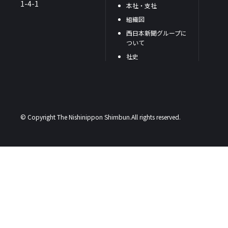
1-4-1
本社・支社
組織図
西日本新聞グループに
ついて
社史
© Copyright The Nishinippon Shimbun.All rights reserved.