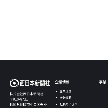
企業情報
事業
企業理念
株式会社西日本新聞社
会社概要
〒810-8721
福岡県福岡市中央区天神
社長あいさつ