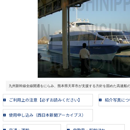
九州新幹線全線開通をにらみ、熊本県天草市が支援する方針を固めた高速船
ご利用上の注意【必ずお読みください】
紹介写真につ
使用申し込み（西日本新聞アーカイブス）