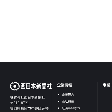
企業情報
事業
企業理念
株式会社西日本新聞社
会社概要
〒810-8721
福岡県福岡市中央区天神
社長あいさつ