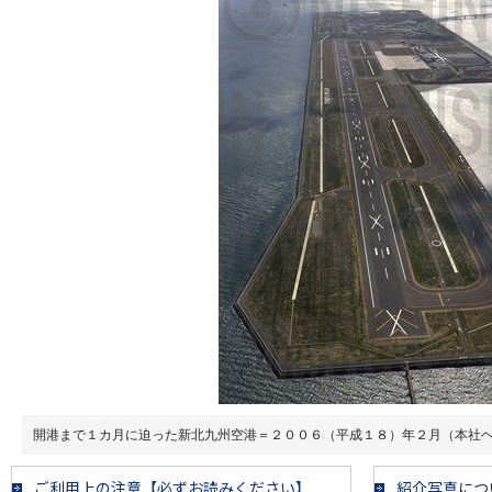
開港まで１カ月に迫った新北九州空港＝２００６（平成１８）年２月（本社
ご利用上の注意【必ずお読みください】
紹介写真につ