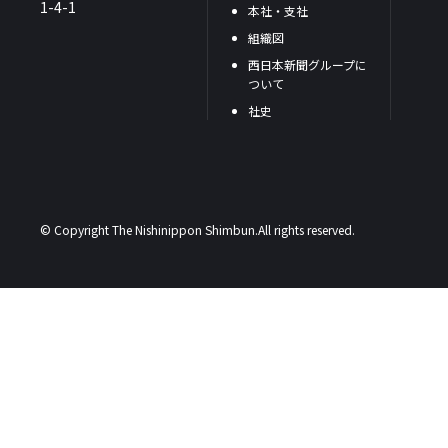
1-4-1
本社・支社
組織図
西日本新聞グループに
ついて
社史
© Copyright The Nishinippon Shimbun.All rights reserved.