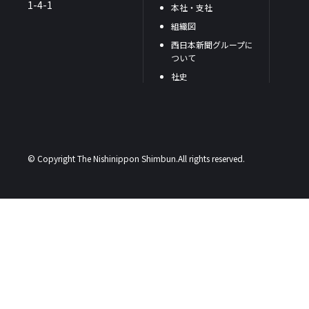
1-4-1
本社・支社
組織図
西日本新聞グループに
ついて
社史
© Copyright The Nishinippon Shimbun.All rights reserved.