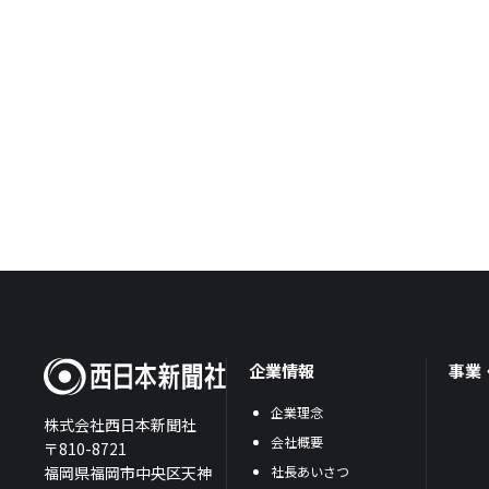
企業情報
事業
企業理念
株式会社西日本新聞社
会社概要
〒810-8721
福岡県福岡市中央区天神
社長あいさつ