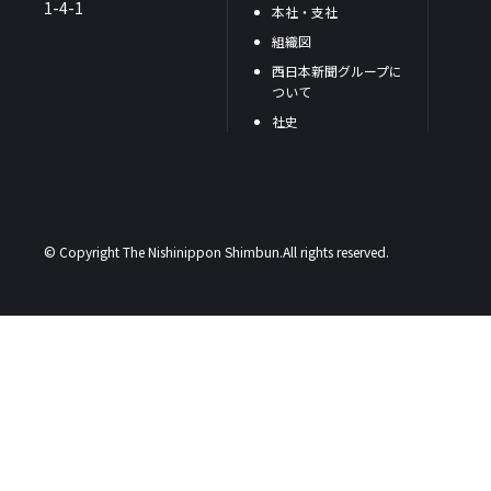
1-4-1
本社・支社
組織図
西日本新聞グループに
ついて
社史
© Copyright The Nishinippon Shimbun.All rights reserved.