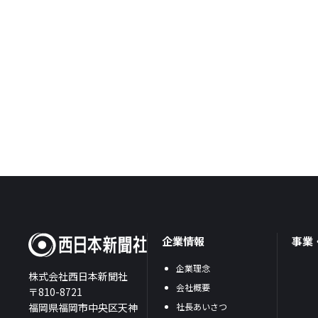
企業情報
事業
企業理念
株式会社西日本新聞社
会社概要
〒810-8721
福岡県福岡市中央区天神
社長あいさつ