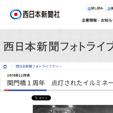
試し読み
企業情報
お知ら
西日本新聞フォトライブラリー
1974年11月頃
関門橋１周年 点灯されたイルミネ