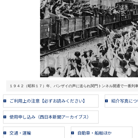
１９４２（昭和１７）年、バンザイの声に送られ関門トンネル開通で一番列
ご利用上の注意【必ずお読みください】
紹介写真につ
使用申し込み（西日本新聞アーカイブス）
交通・運輸
自動車・船舶ほか