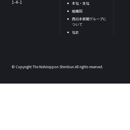
1-4-1
本社・支社
組織図
西日本新聞グループに
ついて
社史
© Copyright The Nishinippon Shimbun.All rights reserved.