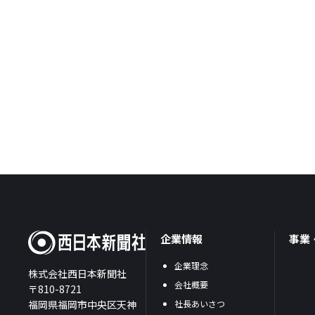
企業情報
事業
企業理念
株式会社西日本新聞社
会社概要
〒810-8721
福岡県福岡市中央区天神
社長あいさつ