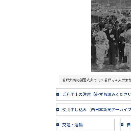
若戸大橋の開通式典でミス若戸ら４人の女
ご利用上の注意【必ずお読みくださ
使用申し込み（西日本新聞アーカイ
交通・運輸
自