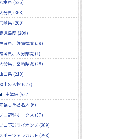
熊本県 (526)
大分県 (368)
宮崎県 (209)
鹿児島県 (209)
福岡県、佐賀県境 (59)
福岡県、大分県境 (1)
大分県、宮崎県境 (28)
山口県 (210)
郷土の人物 (672)
実業家 (557)
来福した著名人 (6)
プロ野球ホークス (37)
プロ野球ライオンズ (269)
スポーツアラカルト (258)