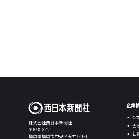
企業
企
株式会社西日本新聞社
会
〒810-8721
社
福岡県福岡市中央区天神1-4-1