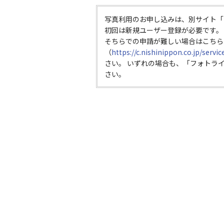
写真利用のお申し込みは、別サイト「
初回は新規ユーザー登録が必要です。
そちらでの申請が難しい場合はこちら
（
https://c.nishinippon.co.jp/servi
さい。 いずれの場合も、「フォトラ
さい。