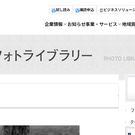
試し読み
購読申込
ビジネスソリュー
企業情報
お知らせ
事業・サービス
地域