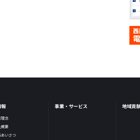
情報
事業・サービス
地域貢
業理念
社概要
長あいさつ