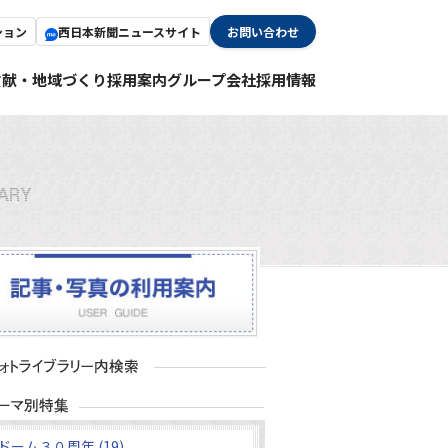
ション
西日本新聞ニュースサイト
お問い合わせ
貢献・地域づくり
採用案内
グループ会社採用情報
ドーム３０周年 (19)