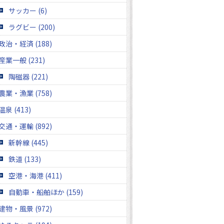
サッカー (6)
ラグビー (200)
政治・経済 (188)
産業一般 (231)
陶磁器 (221)
農業・漁業 (758)
温泉 (413)
交通・運輸 (892)
新幹線 (445)
鉄道 (133)
空港・海港 (411)
自動車・船舶ほか (159)
建物・風景 (972)