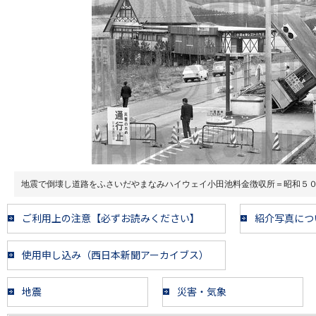
地震で倒壊し道路をふさいだやまなみハイウェイ小田池料金徴収所＝昭和５
ご利用上の注意【必ずお読みください】
紹介写真につ
使用申し込み（西日本新聞アーカイブス）
地震
災害・気象