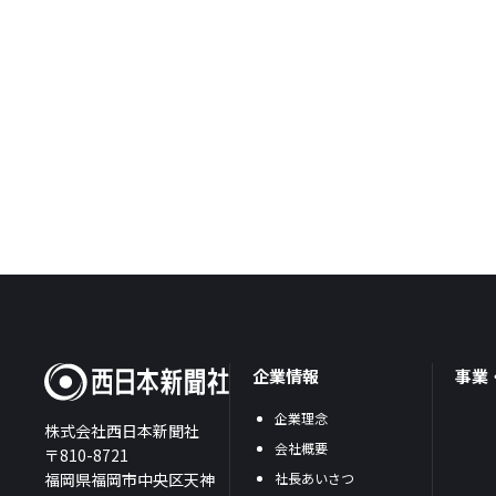
企業情報
事業
企業理念
株式会社西日本新聞社
会社概要
〒810-8721
福岡県福岡市中央区天神
社長あいさつ