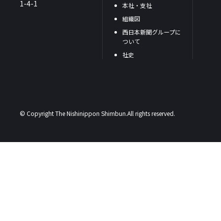
1-4-1
本社・支社
組織図
西日本新聞グループに
ついて
社史
© Copyright The Nishinippon Shimbun.All rights reserved.