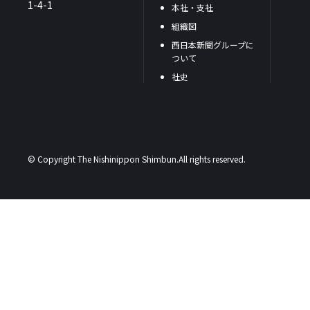
1-4-1
本社・支社
組織図
西日本新聞グループに
ついて
社史
© Copyright The Nishinippon Shimbun.All rights reserved.