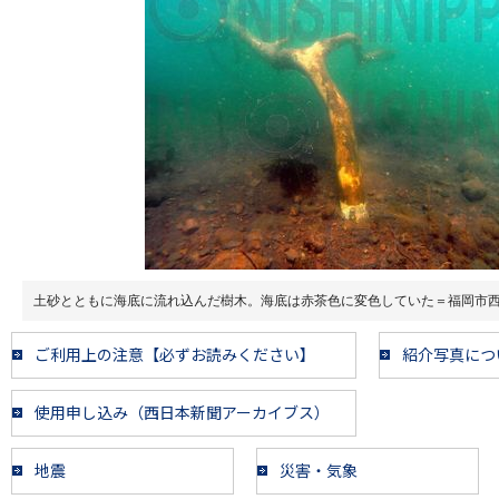
土砂とともに海底に流れ込んだ樹木。海底は赤茶色に変色していた＝福岡市
ご利用上の注意【必ずお読みください】
紹介写真につ
使用申し込み（西日本新聞アーカイブス）
地震
災害・気象