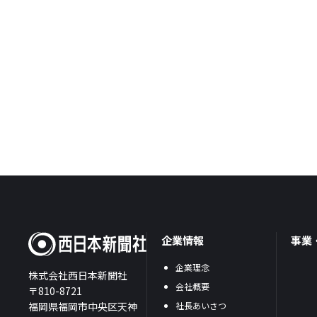
企業情報
事業
企業理念
株式会社西日本新聞社
会社概要
〒810-8721
福岡県福岡市中央区天神
社長あいさつ