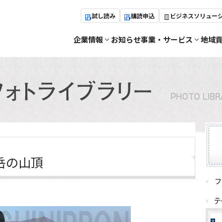
試し読み
購読申込
ビジネスソリュー
企業情報
お知らせ
事業・サービス
地域
岳の山頂