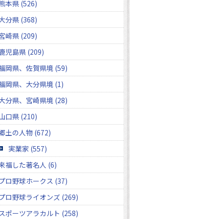
熊本県 (526)
大分県 (368)
宮崎県 (209)
鹿児島県 (209)
福岡県、佐賀県境 (59)
福岡県、大分県境 (1)
大分県、宮崎県境 (28)
山口県 (210)
郷土の人物 (672)
実業家 (557)
来福した著名人 (6)
プロ野球ホークス (37)
プロ野球ライオンズ (269)
スポーツアラカルト (258)