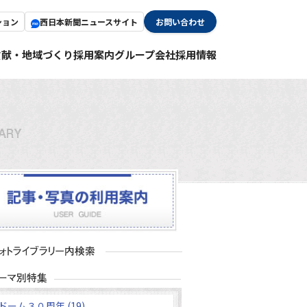
ション
西日本新聞ニュースサイト
お問い合わせ
貢献・地域づくり
採用案内
グループ会社採用情報
ドーム３０周年 (19)