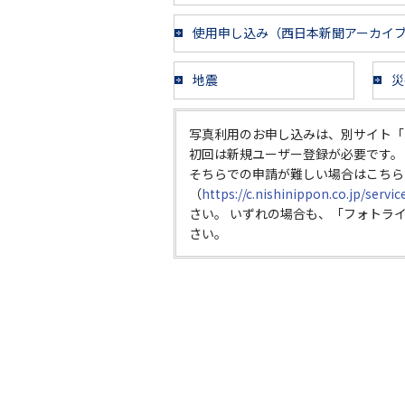
使用申し込み（西日本新聞アーカイ
地震
災
写真利用のお申し込みは、別サイト「
初回は新規ユーザー登録が必要です。
そちらでの申請が難しい場合はこちら
（
https://c.nishinippon.co.jp/servi
さい。 いずれの場合も、「フォトラ
さい。