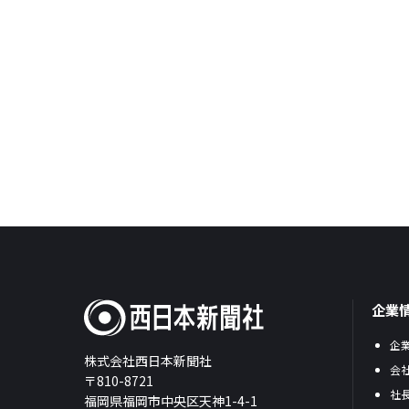
企業
企
株式会社西日本新聞社
会
〒810-8721
社
福岡県福岡市中央区天神1-4-1