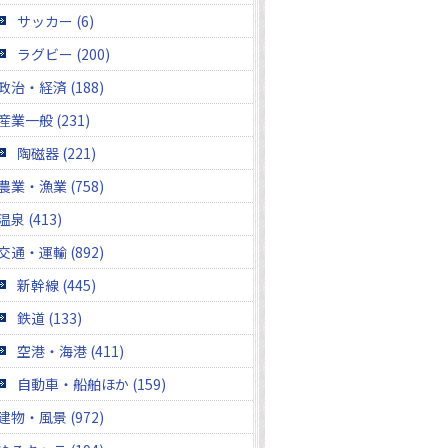
サッカー (6)
ラグビー (200)
政治・経済 (188)
産業一般 (231)
陶磁器 (221)
農業・漁業 (758)
温泉 (413)
交通・運輸 (892)
新幹線 (445)
鉄道 (133)
空港・海港 (411)
自動車・船舶ほか (159)
建物・風景 (972)