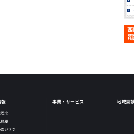
情報
事業・サービス
地域貢
業理念
社概要
長あいさつ