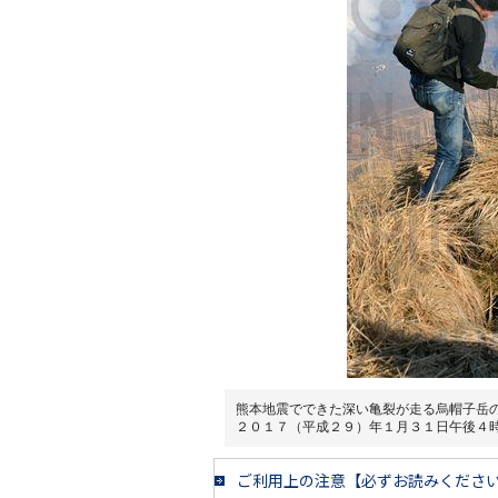
熊本地震でできた深い亀裂が走る烏帽子岳
２０１７（平成２９）年１月３１日午後４
ご利用上の注意【必ずお読みくださ