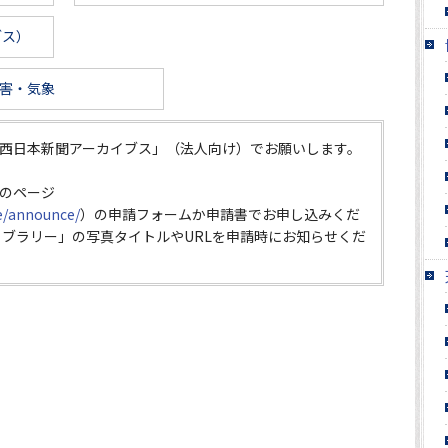
ブス）
害・気象
西日本新聞アーカイブス」（法人向け）でお願いします。
のページ
ce/announce/
）の申請フォームか申請書でお申し込みくだ
イブラリー」の写真タイトルやURLを申請時にお知らせくだ