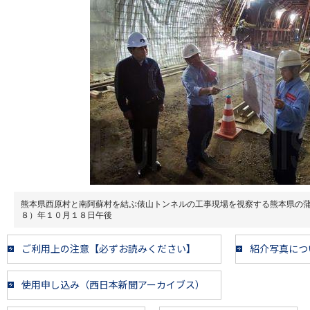
熊本県西原村と南阿蘇村を結ぶ俵山トンネルの工事現場を視察する熊本県の
８）年１０月１８日午後
ご利用上の注意【必ずお読みください】
紹介写真につ
使用申し込み（西日本新聞アーカイブス）