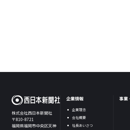
企業情報
事業
企業理念
株式会社西日本新聞社
会社概要
〒810-8721
福岡県福岡市中央区天神
社長あいさつ