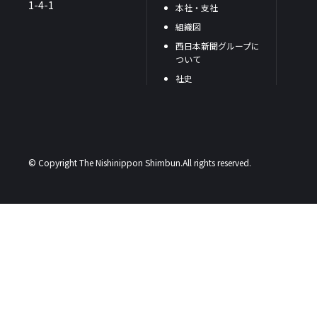
1-4-1
本社・支社
組織図
西日本新聞グループに
ついて
社史
© Copyright The Nishinippon Shimbun.All rights reserved.