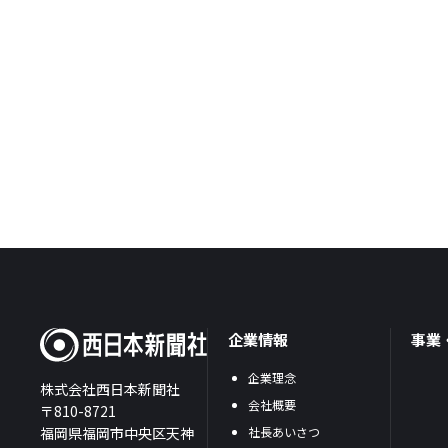
企業情報
事業
企業理念
株式会社西日本新聞社
会社概要
〒810-8721
福岡県福岡市中央区天神
社長あいさつ