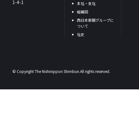
1-4-1
本社・支社
組織図
西日本新聞グループに
ついて
社史
© Copyright The Nishinippon Shimbun.All rights reserved.