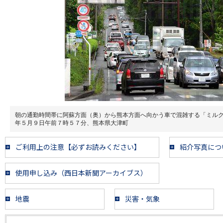
朝の通勤時間帯に阿蘇方面（奥）から熊本方面へ向かう車で混雑する「ミル
年５月９日午前７時５７分、熊本県大津町
ご利用上の注意【必ずお読みください】
紹介写真につ
使用申し込み（西日本新聞アーカイブス）
地震
災害・気象