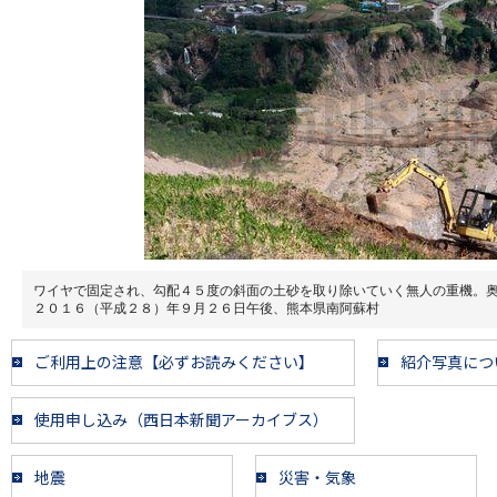
ワイヤで固定され、勾配４５度の斜面の土砂を取り除いていく無人の重機。
２０１６（平成２８）年９月２６日午後、熊本県南阿蘇村
ご利用上の注意【必ずお読みください】
紹介写真につ
使用申し込み（西日本新聞アーカイブス）
地震
災害・気象