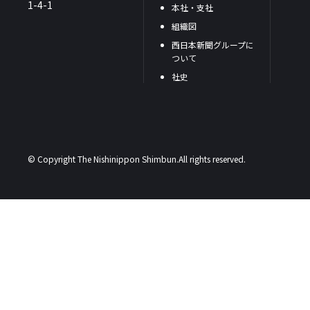
1-4-1
本社・支社
組織図
西日本新聞グループに
ついて
社史
© Copyright The Nishinippon Shimbun.All rights reserved.