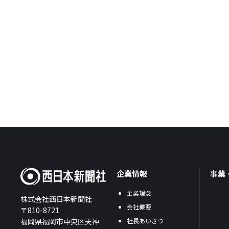
企業情報
事業
企業理念
株式会社西日本新聞社
会社概要
〒810-8721
福岡県福岡市中央区天神
社長あいさつ