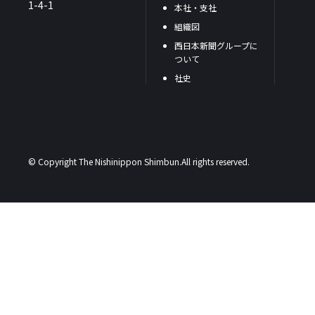
1-4-1
本社・支社
組織図
西日本新聞グループに
ついて
社史
© Copyright The Nishinippon Shimbun.All rights reserved.