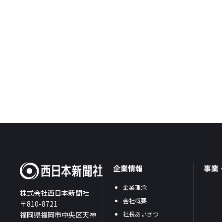
企業情報
事業
企業理念
株式会社西日本新聞社
会社概要
〒810-8721
福岡県福岡市中央区天神
社長あいさつ