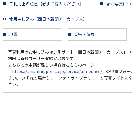
ご利用上の注意【必ずお読みください】
紹介写真につ
使用申し込み（西日本新聞アーカイブス）
地震
災害・気象
写真利用のお申し込みは、別サイト「西日本新聞アーカイブス」（
初回は新規ユーザー登録が必要です。
そちらでの申請が難しい場合はこちらのページ
（
https://c.nishinippon.co.jp/service/announce/
）の申請フォー
さい。 いずれの場合も、「フォトライブラリー」の写真タイトルや
さい。