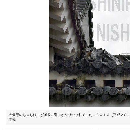
大天守のしゃちほこが屋根に引っかかりつぶれていた＝２０１６（平成２８
本城