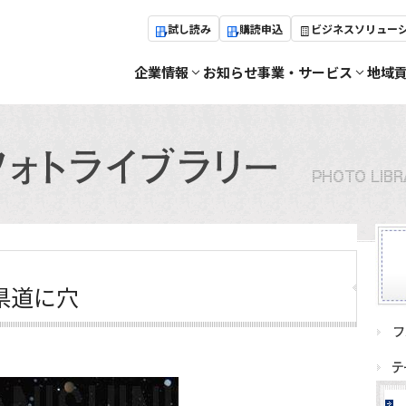
試し読み
購読申込
ビジネスソリュー
企業情報
お知らせ
事業・サービス
地域
県道に穴