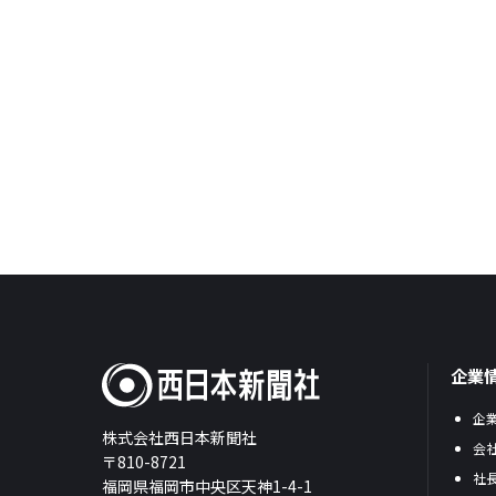
企業
企
株式会社西日本新聞社
会
〒810-8721
社
福岡県福岡市中央区天神1-4-1