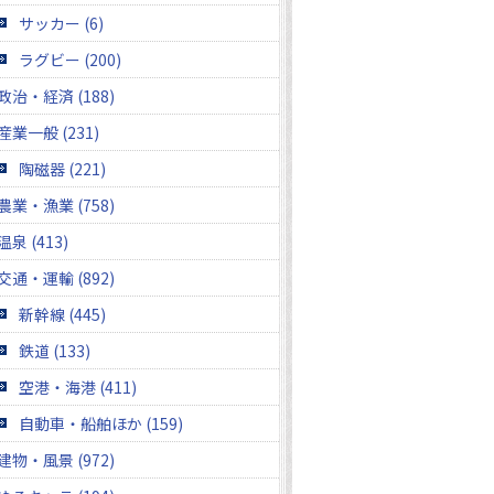
サッカー (6)
ラグビー (200)
政治・経済 (188)
産業一般 (231)
陶磁器 (221)
農業・漁業 (758)
温泉 (413)
交通・運輸 (892)
新幹線 (445)
鉄道 (133)
空港・海港 (411)
自動車・船舶ほか (159)
建物・風景 (972)