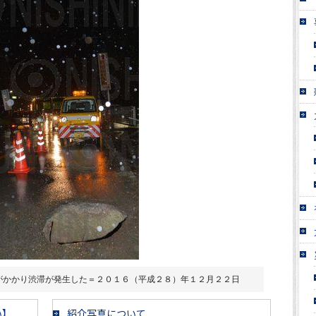
がかかり渋滞が発生した＝２０１６（平成２８）年１２月２２日
い】
紹介写真について