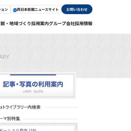
ション
西日本新聞ニュースサイト
お問い合わせ
貢献・地域づくり
採用案内
グループ会社採用情報
ドーム３０周年 (19)