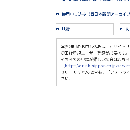
使用申し込み（西日本新聞アーカイ
地震
災
写真利用のお申し込みは、別サイト「
初回は新規ユーザー登録が必要です。
そちらでの申請が難しい場合はこちら
（
https://c.nishinippon.co.jp/servi
さい。 いずれの場合も、「フォトラ
さい。