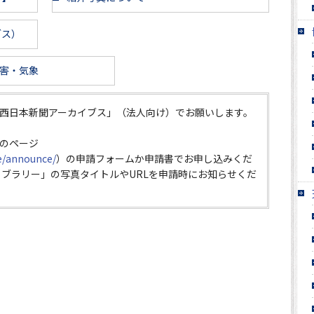
ブス）
害・気象
西日本新聞アーカイブス」（法人向け）でお願いします。
のページ
ce/announce/
）の申請フォームか申請書でお申し込みくだ
イブラリー」の写真タイトルやURLを申請時にお知らせくだ