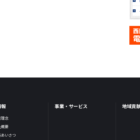
情報
事業・サービス
地域貢
業理念
社概要
長あいさつ