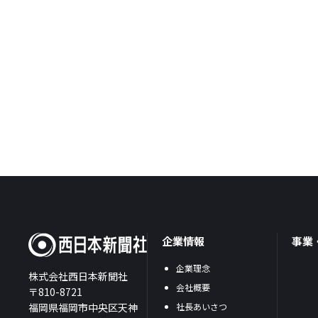
企業情報
事業
企業理念
株式会社西日本新聞社
会社概要
〒810-8721
福岡県福岡市中央区天神
社長あいさつ