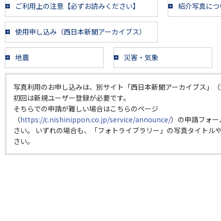
ご利用上の注意【必ずお読みください】
紹介写真につ
使用申し込み（西日本新聞アーカイブス）
地震
災害・気象
写真利用のお申し込みは、別サイト「西日本新聞アーカイブス」（
初回は新規ユーザー登録が必要です。
そちらでの申請が難しい場合はこちらのページ
（
https://c.nishinippon.co.jp/service/announce/
）の申請フォー
さい。 いずれの場合も、「フォトライブラリー」の写真タイトルや
さい。