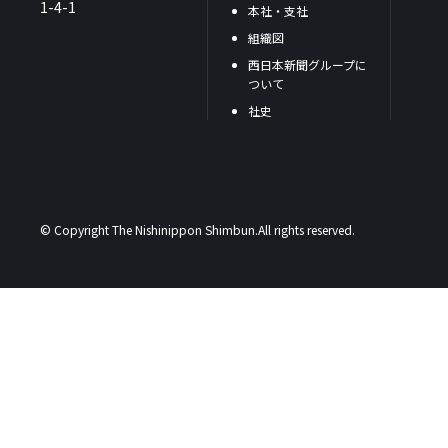
1-4-1
本社・支社
組織図
西日本新聞グループに
ついて
社史
© Copyright The Nishinippon Shimbun.All rights reserved.