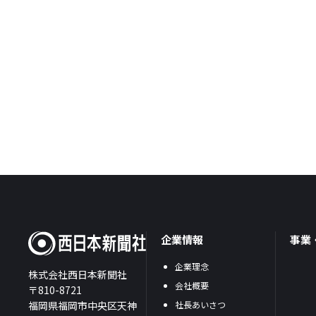
企業情報
事業
企業理念
株式会社西日本新聞社
会社概要
〒810-8721
福岡県福岡市中央区天神
社長あいさつ