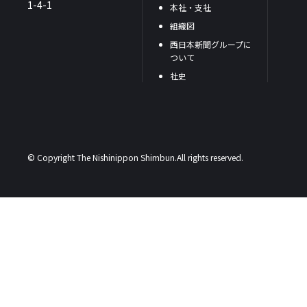
1-4-1
本社・支社
組織図
西日本新聞グループに
ついて
社史
© Copyright The Nishinippon Shimbun.All rights reserved.