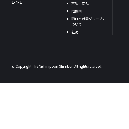
1-4-1
本社・支社
組織図
西日本新聞グループに
ついて
社史
© Copyright The Nishinippon Shimbun.All rights reserved.