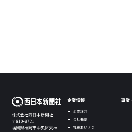
企業情報
事業
企業理念
株式会社西日本新聞社
会社概要
〒810-8721
福岡県福岡市中央区天神
社長あいさつ