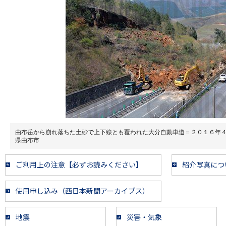
由布岳から崩れ落ちた土砂で上下線とも覆われた大分自動車道＝２０１６年
県由布市
ご利用上の注意【必ずお読みください】
紹介写真につ
使用申し込み（西日本新聞アーカイブス）
地震
災害・気象