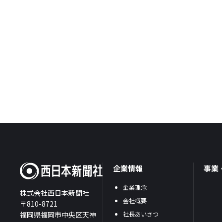
企業情報
事業
企業理念
株式会社西日本新聞社
会社概要
〒810-8721
福岡県福岡市中央区天神
社長あいさつ