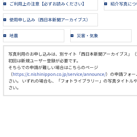
ご利用上の注意【必ずお読みください】
紹介写真につ
使用申し込み（西日本新聞アーカイブス）
地震
災害・気象
写真利用のお申し込みは、別サイト「西日本新聞アーカイブス」（
初回は新規ユーザー登録が必要です。
そちらでの申請が難しい場合はこちらのページ
（
https://c.nishinippon.co.jp/service/announce/
）の申請フォー
さい。 いずれの場合も、「フォトライブラリー」の写真タイトルや
さい。