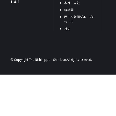
1-4-1
本社・支社
組織図
西日本新聞グループに
ついて
社史
© Copyright The Nishinippon Shimbun.All rights reserved.