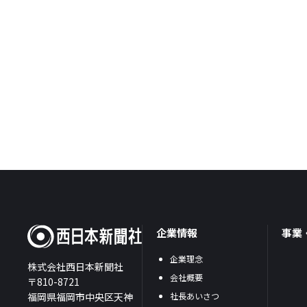
企業情報
事業
企業理念
株式会社西日本新聞社
会社概要
〒810-8721
福岡県福岡市中央区天神
社長あいさつ