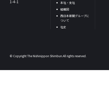
1-4-1
本社・支社
組織図
西日本新聞グループに
ついて
社史
© Copyright The Nishinippon Shimbun.All rights reserved.