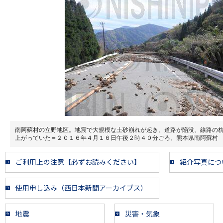
南阿蘇村の立野地区。地震で大規模な土砂崩れが起き、道路が陥没、線路の
上がっていた＝２０１６年４月１６日午後２時４０分ごろ、熊本県南阿蘇村
ご利用上の注意【必ずお読みください】
紹介写真につ
使用申し込み（西日本新聞アーカイブス）
地震
災害・気象