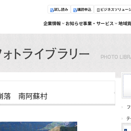
試し読み
購読申込
ビジネスソリュー
企業情報
お知らせ
事業・サービス
地域
崩落 南阿蘇村