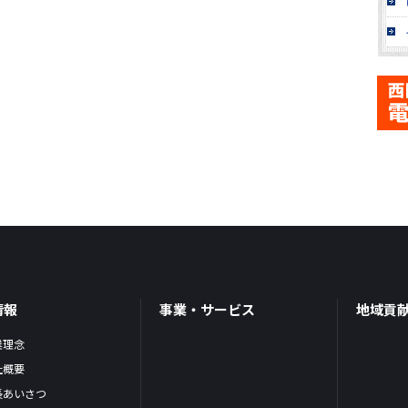
情報
事業・サービス
地域貢
業理念
社概要
長あいさつ