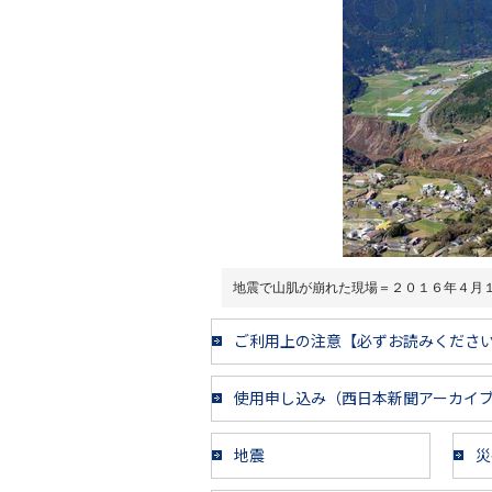
地震で山肌が崩れた現場＝２０１６年４月
ご利用上の注意【必ずお読みくださ
使用申し込み（西日本新聞アーカイ
地震
災