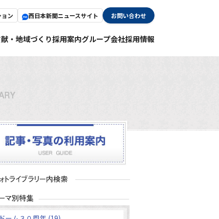
ション
西日本新聞ニュースサイト
お問い合わせ
貢献・地域づくり
採用案内
グループ会社採用情報
ドーム３０周年 (19)