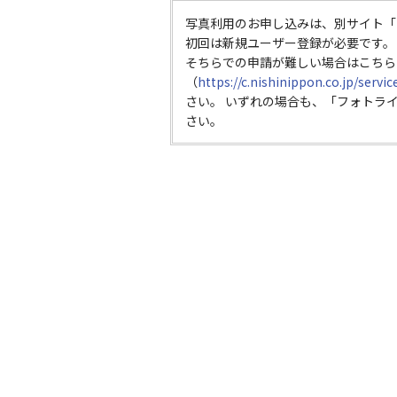
写真利用のお申し込みは、別サイト「
初回は新規ユーザー登録が必要です。
そちらでの申請が難しい場合はこちら
（
https://c.nishinippon.co.jp/servi
さい。 いずれの場合も、「フォトラ
さい。