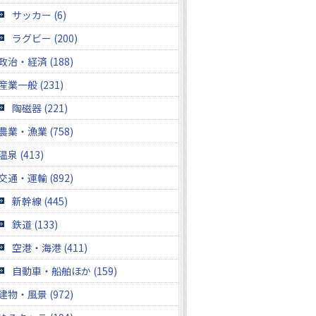
サッカー (6)
ラグビー (200)
政治・経済 (188)
産業一般 (231)
陶磁器 (221)
農業・漁業 (758)
温泉 (413)
交通・運輸 (892)
新幹線 (445)
鉄道 (133)
空港・海港 (411)
自動車・船舶ほか (159)
建物・風景 (972)