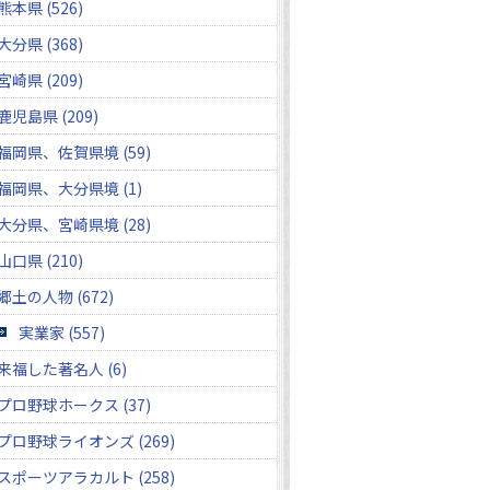
熊本県 (526)
大分県 (368)
宮崎県 (209)
鹿児島県 (209)
福岡県、佐賀県境 (59)
福岡県、大分県境 (1)
大分県、宮崎県境 (28)
山口県 (210)
郷土の人物 (672)
実業家 (557)
来福した著名人 (6)
プロ野球ホークス (37)
プロ野球ライオンズ (269)
スポーツアラカルト (258)