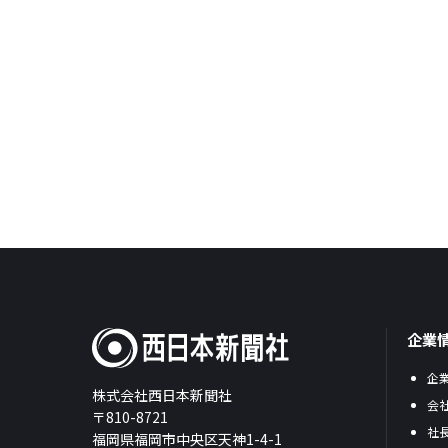
企業
企
株式会社西日本新聞社
会
〒810-8721
社
福岡県福岡市中央区天神1-4-1