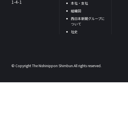
1-4-1
本社・支社
組織図
西日本新聞グループに
ついて
社史
© Copyright The Nishinippon Shimbun.All rights reserved.