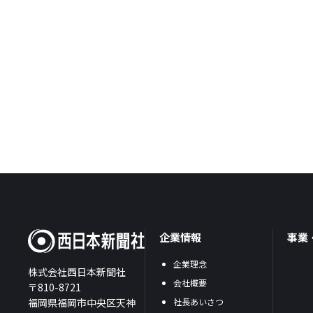
企業情報
事業
企業理念
株式会社西日本新聞社
会社概要
〒810-8721
福岡県福岡市中央区天神
社長あいさつ