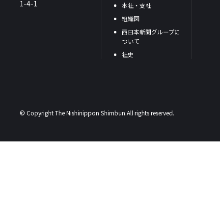
1-4-1
本社・支社
組織図
西日本新聞グループに
ついて
社史
© Copyright The Nishinippon Shimbun.All rights reserved.