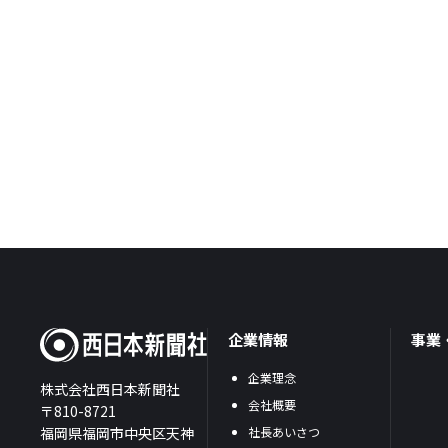
企業情報
事業
企業理念
株式会社西日本新聞社
会社概要
〒810-8721
福岡県福岡市中央区天神
社長あいさつ