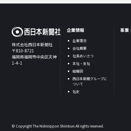
企業情報
事業
企業理念
株式会社西日本新聞社
会社概要
〒810-8721
社長あいさつ
福岡県福岡市中央区天神
1-4-1
本社・支社
組織図
西日本新聞グループに
ついて
社史
© Copyright The Nishinippon Shimbun.All rights reserved.