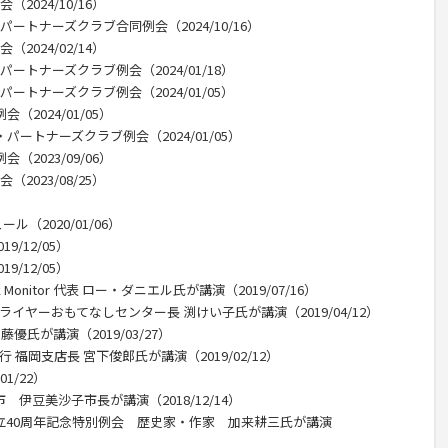
2024/10/16）
パートナーズクラブ合同例会（2024/10/16）
2024/02/14）
パートナーズクラブ例会（2024/01/18）
パートナーズクラブ例会（2024/01/05）
（2024/01/05）
パートナーズクラブ例会（2024/01/05）
（2023/09/06）
2023/08/25）
（2020/01/06）
/12/05）
/12/05）
k Monitor 代表 ロー・ダニエル氏が講演（2019/07/16）
ライヤーおもてなしセンター長 渕けい子氏が講演（2019/04/12）
優氏が講演（2019/03/27）
 福岡支店長 宮下俊郎氏が講演（2019/02/12）
1/22）
 伊豆美沙子市長が講演（2018/12/14）
設立40周年記念特別例会 歴史家・作家 加来耕三氏が講演