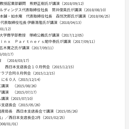
授起業部顧問 熊野正樹氏が講演（2018/09/12）
ルディングス代表取締役社長 筒井俊英氏が講演（2018/08/10）
本舗・如水庵 代表取締役社長 森恍次郎氏が講演（2018/06/25）
代表取締役社長 伊藤清隆氏が講演（2018/04/13）
1/12）
学商学部教授 塚崎公義氏が講演（2017/12/05）
ｉｎｘ Ｐａｒｔｎｅｒｓ尾中泰氏が講演（2017/09/11）
寛之氏が講演（2017/09/11）
03/17）
2016/03/17）
西日本支店長会１０月例会（2015/12/15）
合同８月例会（2015/12/15）
０人（2015/12/14）
 （2015/08/26）
 （2015/07/17）
（2015/07/10）
長会（2015/05/26）
局長 西日本支店長会で講演（2015/05/26）
西日本支店長会2月（2015/02/25）
/01/01）