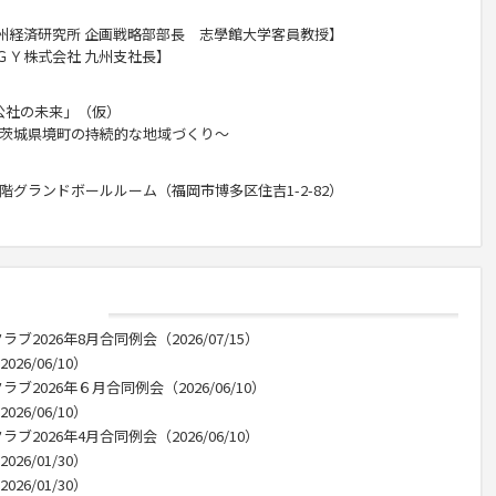
州経済研究所 企画戦略部部長 志學館大学客員教授】
株式会社 九州支社長】
公社の未来」（仮）
茨城県境町の持続的な地域づくり～
階グランドボールルーム（福岡市博多区住吉
1-2-82
）
2026年8月合同例会（2026/07/15）
26/06/10）
2026年６月合同例会（2026/06/10）
26/06/10）
2026年4月合同例会（2026/06/10）
26/01/30）
26/01/30）