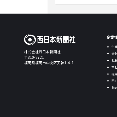
企業
企
株式会社西日本新聞社
会
〒810-8721
社
福岡県福岡市中央区天神1-4-1
本
組
西
社