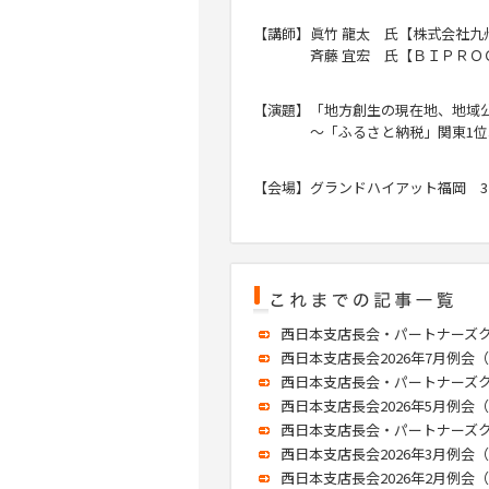
【講師】眞竹 龍太 氏【株式会社九
斉藤 宜宏 氏【ＢＩＰＲＯＧＹ
【演題】「地方創生の現在地、地域
～「ふるさと納税」関東
1
位
【会場】グランドハイアット福岡
3
西日本支店長会・パートナーズクラブ
西日本支店長会2026年7月例会（20
西日本支店長会・パートナーズクラブ
西日本支店長会2026年5月例会（20
西日本支店長会・パートナーズクラブ
西日本支店長会2026年3月例会（20
西日本支店長会2026年2月例会（20