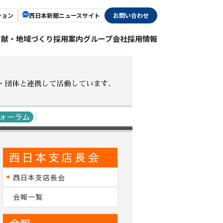
ション
西日本新聞ニュースサイト
お問い合わせ
貢献・地域づくり
採用案内
グループ会社採用情報
西日本支店長会
会報一覧