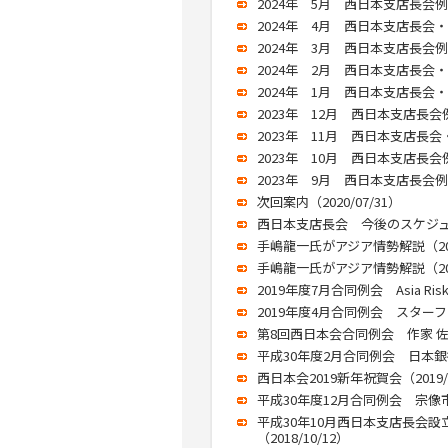
2024年 5月 西日本支店長会例会（
2024年 4月 西日本支店長会・
2024年 3月 西日本支店長会例会（
2024年 2月 西日本支店長会・
2024年 1月 西日本支店長会・
2023年 12月 西日本支店長会例会
2023年 11月 西日本支店長会・
2023年 10月 西日本支店長会例会
2023年 9月 西日本支店長会例会（
次回案内（2020/07/31）
西日本支店長会 今後のスケジュール
手嶋龍一氏がアジア情勢解説（2019
手嶋龍一氏がアジア情勢解説（2019
2019年度7月合同例会 Asia Ris
2019年度4月合同例会 スターフ
第8回西日本会合同例会 作家 佐藤
平成30年度2月合同例会 日本銀行
西日本会2019新年祝賀会（2019/0
平成30年度12月合同例会 宗像市
平成30年10月西日本支店長会
（2018/10/12）