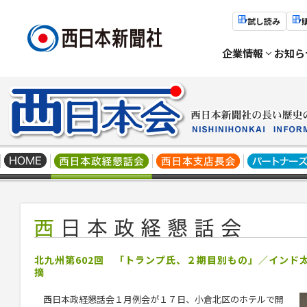
試し読み
企業情報
お知ら
北九州第602回 「トランプ氏、２期目別もの」／インド
摘
西日本政経懇話会１月例会が１７日、小倉北区のホテルで開