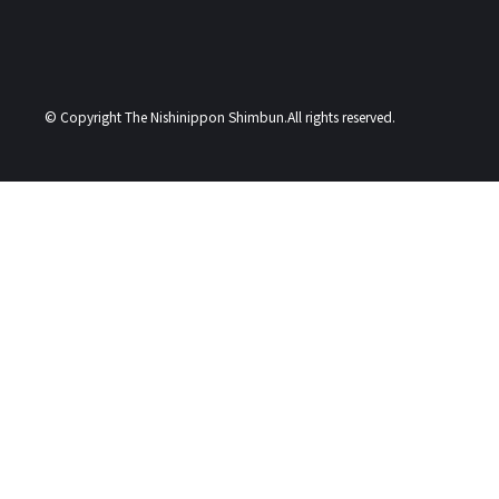
© Copyright The Nishinippon Shimbun.All rights reserved.