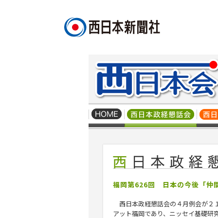
福岡第626回 日本の今後「
西日本政経懇話会の４月例会が２
アット福岡であり、ニッセイ基礎研