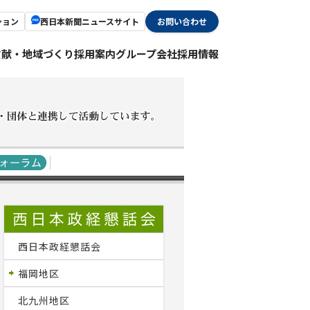
ション
西日本新聞ニュースサイト
お問い合わせ
貢献・地域づくり
採用案内
グループ会社採用情報
西日本政経懇話会
福岡地区
北九州地区