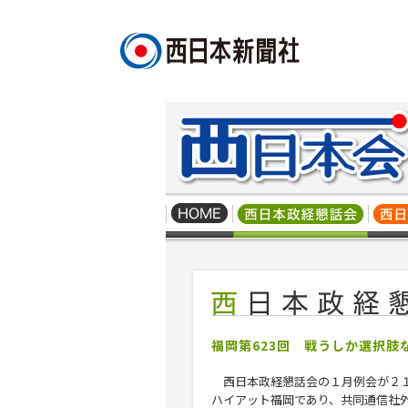
福岡第623回 戦うしか選択肢
西日本政経懇話会の１月例会が２
ハイアット福岡であり、共同通信社