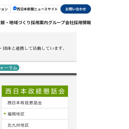
ション
西日本新聞ニュースサイト
お問い合わせ
貢献・地域づくり
採用案内
グループ会社採用情報
西日本政経懇話会
福岡地区
北九州地区