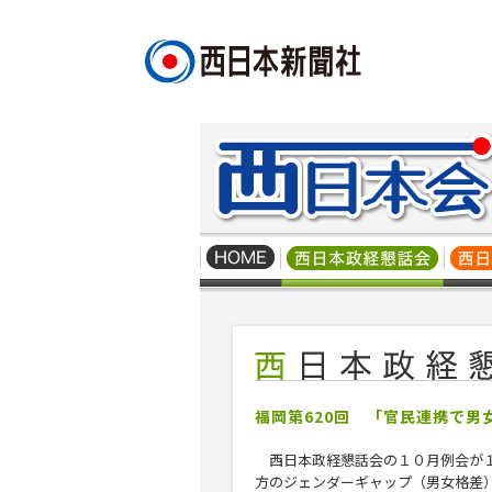
福岡第620回 「官民連携で男
西日本政経懇話会の１０月例会が
方のジェンダーギャップ（男女格差