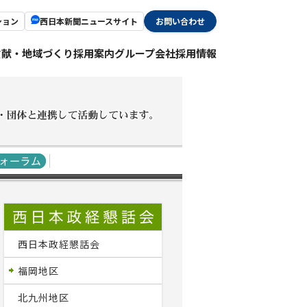
ション
西日本新聞ニュースサイト
お問い合わせ
貢献・地域づくり
採用案内
グループ会社採用情報
西日本政経懇話会
福岡地区
北九州地区